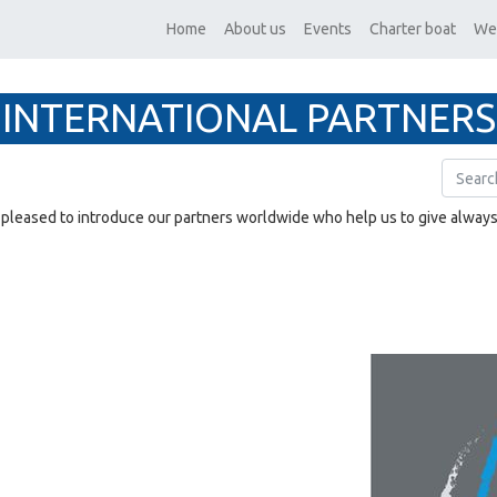
Home
About us
Events
Charter boat
We
INTERNATIONAL PARTNERS
pleased to introduce our partners worldwide who help us to give always 