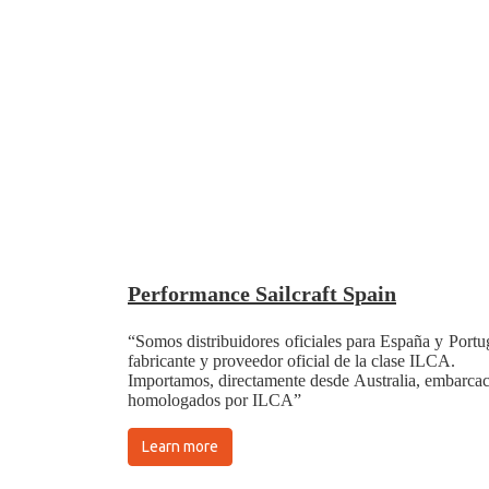
Performance Sailcraft Spain
“Somos distribuidores oficiales para España y Portug
fabricante y proveedor oficial de la clase ILCA.
Importamos, directamente desde Australia, embarcaci
homologados por ILCA”
Learn more