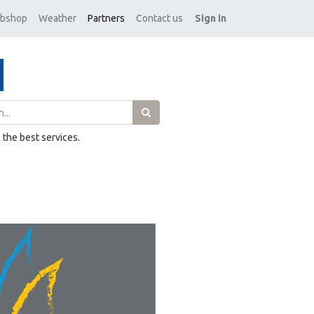
bshop
Weather
Partners
Contact us
Sign in
the best services.