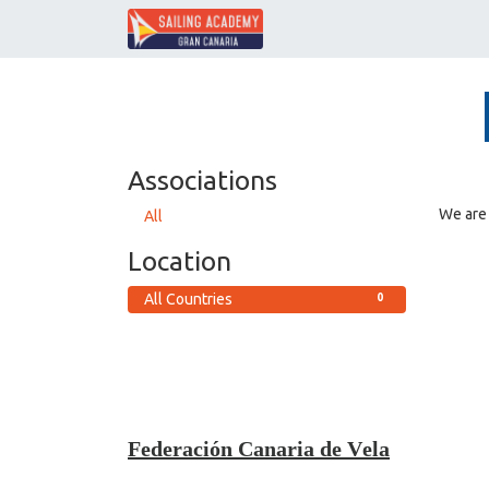
Associations
We are 
All
Location
0
All Countries
Federación Canaria de Vela