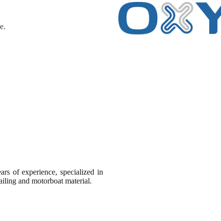
e.
rs of experience, specialized in
sailing and motorboat material.