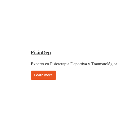
FisioDep
Experto en Fisioterapia Deportiva y Traumatológica
Learn more