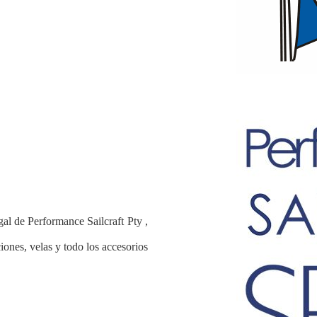
al de Performance Sailcraft Pty ,
ones, velas y todo los accesorios